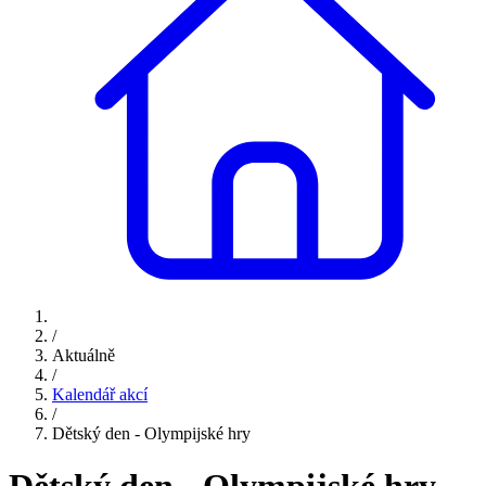
/
Aktuálně
/
Kalendář akcí
/
Dětský den - Olympijské hry