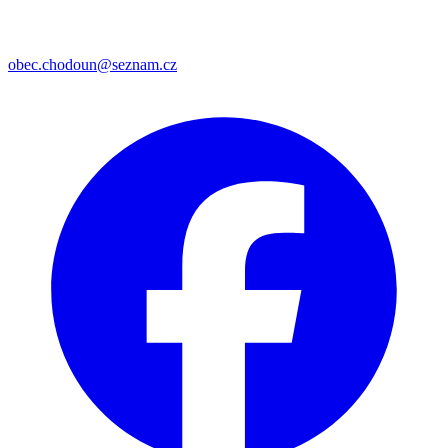
obec.chodoun@seznam.cz