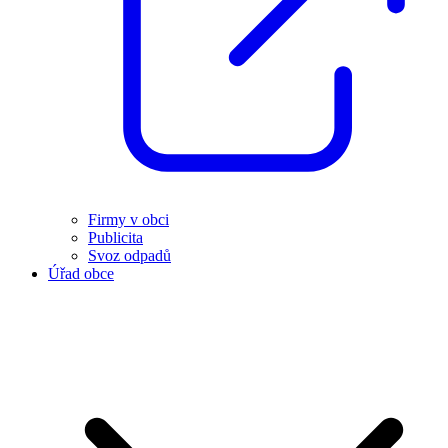
Firmy v obci
Publicita
Svoz odpadů
Úřad obce