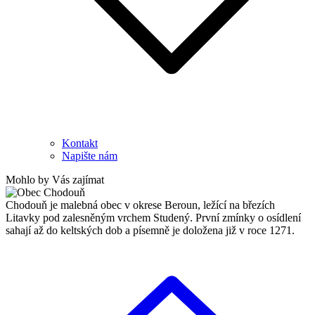
Kontakt
Napište nám
Mohlo by Vás zajímat
Chodouň je malebná obec v okrese Beroun, ležící na březích
Litavky pod zalesněným vrchem Studený. První zmínky o osídlení
sahají až do keltských dob a písemně je doložena již v roce 1271.