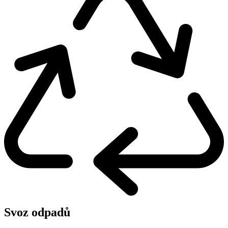
Svoz odpadů