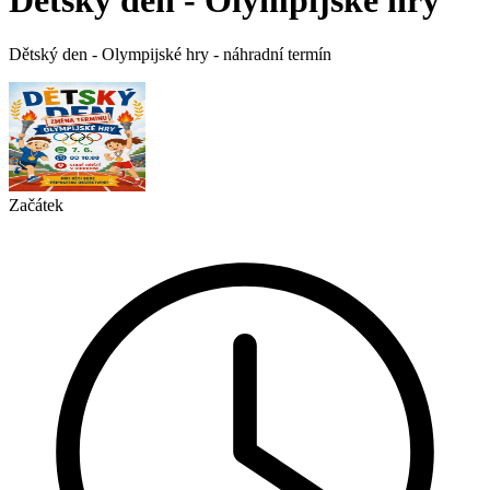
Dětský den - Olympijské hry
Dětský den - Olympijské hry - náhradní termín
Začátek