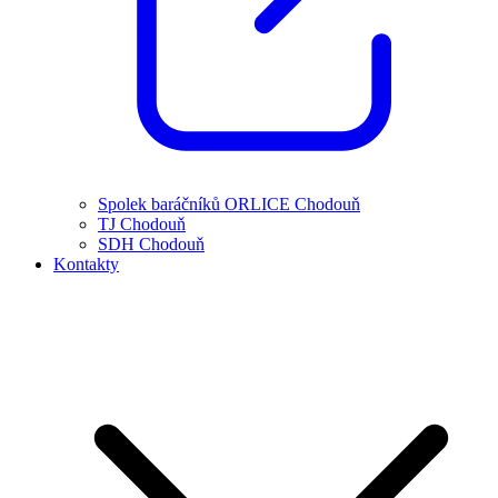
Spolek baráčníků ORLICE Chodouň
TJ Chodouň
SDH Chodouň
Kontakty