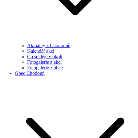
Aktuality z Chodouně
Kalendář akcí
Co se děje v okolí
Fotogalerie z akcí
Fotogalerie z obce
Obec Chodouň