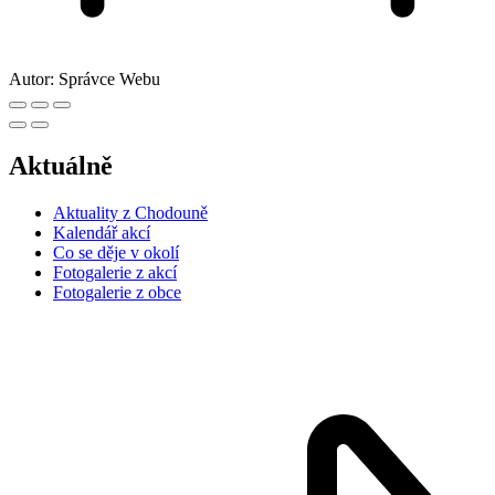
Autor:
Správce Webu
Aktuálně
Aktuality z Chodouně
Kalendář akcí
Co se děje v okolí
Fotogalerie z akcí
Fotogalerie z obce