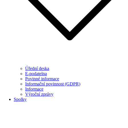
Úřední deska
E-podatelna
Povinné informace
Informační povinnost (GDPR)
Informace
Výroční zprávy
Spolky