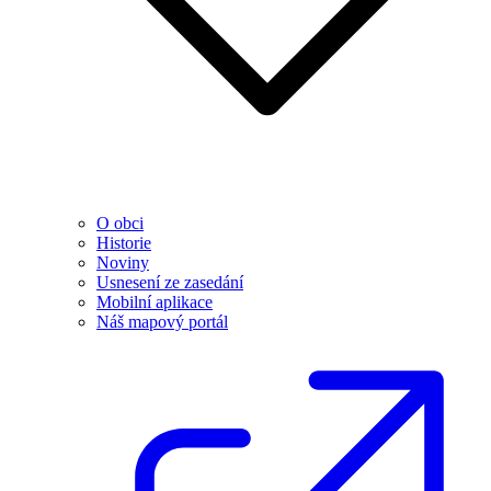
O obci
Historie
Noviny
Usnesení ze zasedání
Mobilní aplikace
Náš mapový portál