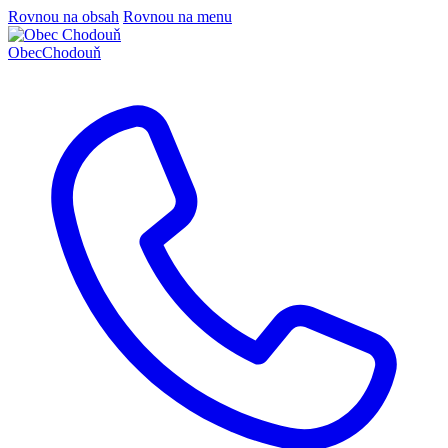
Rovnou na obsah
Rovnou na menu
Obec
Chodouň