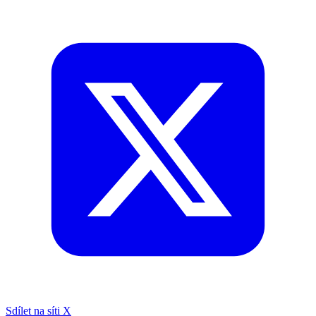
Sdílet na síti X